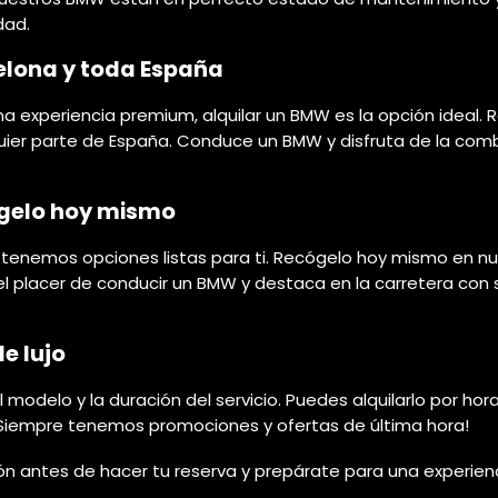
dad.
elona y toda España
 experiencia premium, alquilar un BMW es la opción ideal. R
uier parte de España. Conduce un BMW y disfruta de la combi
ógelo hoy mismo
tenemos opciones listas para ti. Recógelo hoy mismo en nues
 el placer de conducir un BMW y destaca en la carretera con
e lujo
l modelo y la duración del servicio. Puedes alquilarlo por hor
. ¡Siempre tenemos promociones y ofertas de última hora!
ción antes de hacer tu reserva y prepárate para una experien