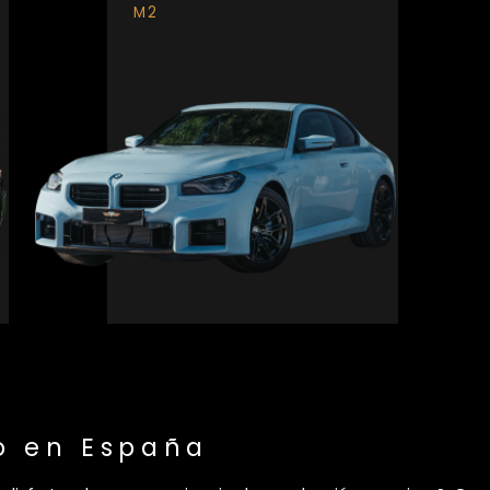
M2
o en España