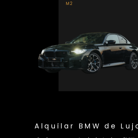
M2
Alquilar BMW de Luj