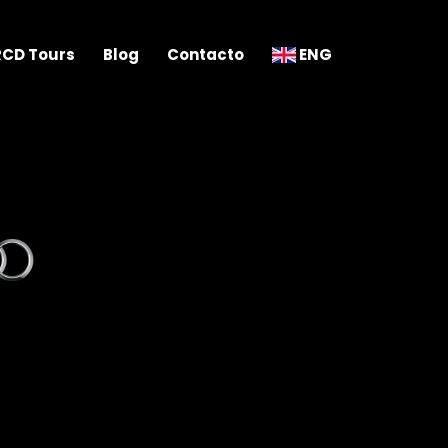
RCD Tours
Blog
Contacto
ENG