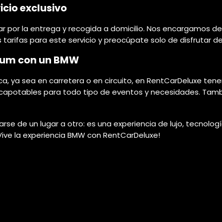
icio exclusivo
r por la entrega y recogida a domicilio. Nos encargamos de 
 tarifas para este servicio y preocúpate solo de disfrutar d
mium con un BMW
ca, ya sea en carretera o en circuito, en RentCarDeluxe te
escapotables para todo tipo de eventos y necesidades. Tamb
e de un lugar a otro: es una experiencia de lujo, tecnolo
 ¡Vive la experiencia BMW con RentCarDeluxe!