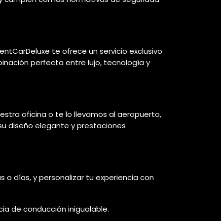
entCarDeluxe te ofrece un servicio exclusivo
nación perfecta entre lujo, tecnología y
tra oficina o te lo llevamos al aeropuerto,
 su diseño elegante y prestaciones
as o días, y personalizar tu experiencia con
cia de conducción inigualable.