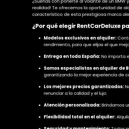
¿Sueñas con ponerte al volante de un BMW y
realidad! Te ofrecemos la oportunidad de alq
característico de esta prestigiosa marca a
¿Por qué elegir RentCarDeluxe p
Modelos exclusivos en alquiler:
Conta
rendimiento, para que elijas el que me
Entrega en toda España:
No importa e
Somos especialistas en alquiler de 
garantizando la mejor experiencia de c
Los mejores precios garantizados:
No
renunciar a la calidad y el lujo.
Atención personalizada:
Brindamos un 
Flexibilidad total en el alquiler:
Alqui
Seguridad y mantenimiento:
Todos nu