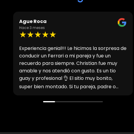
Agueda 19
Hace 3 meses
★★★★★
 de
Coches espectacular, el trato magnífico, nos
atendió Cristián y la verdad que fue muy
cómodo la gestión y rápida, sin duda volveré
a ponerme en contacto con él para sacar
otro cochazo y disfrutar al máximo
d