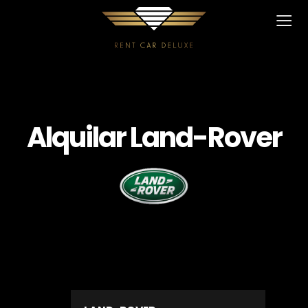
Alquilar Land-Rover