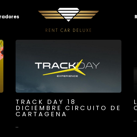
radores
TRACK DAY 18
DICIEMBRE CIRCUITO DE
CARTAGENA
...
...