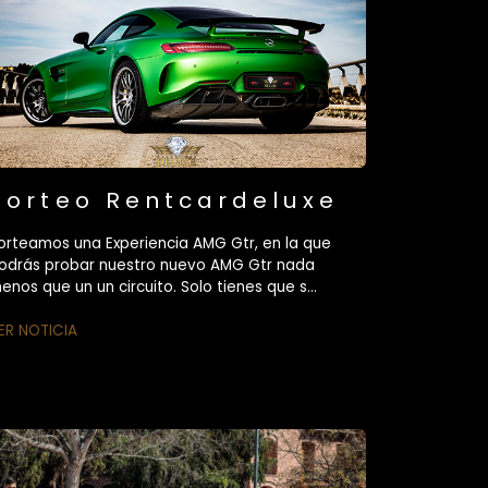
Sorteo Rentcardeluxe
orteamos una Experiencia AMG Gtr, en la que
odrás probar nuestro nuevo AMG Gtr nada
enos que un un circuito. Solo tienes que s...
ER NOTICIA