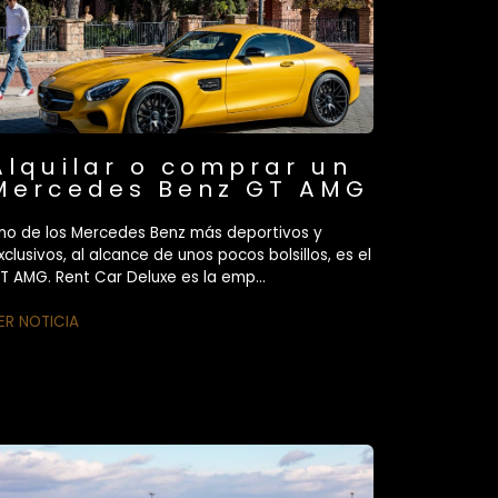
Alquilar o comprar un
Mercedes Benz GT AMG
no de los Mercedes Benz más deportivos y
xclusivos, al alcance de unos pocos bolsillos, es el
T AMG. Rent Car Deluxe es la emp...
ER NOTICIA