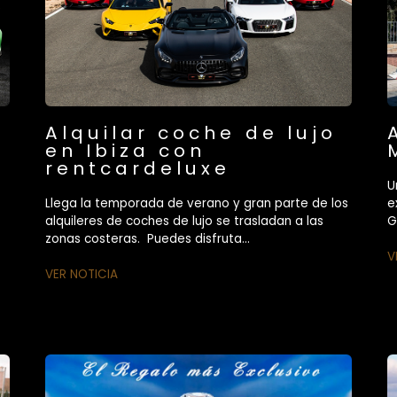
Alquilar coche de lujo
en Ibiza con
rentcardeluxe
U
Llega la temporada de verano y gran parte de los
e
alquileres de coches de lujo se trasladan a las
G
zonas costeras. Puedes disfruta...
V
VER NOTICIA