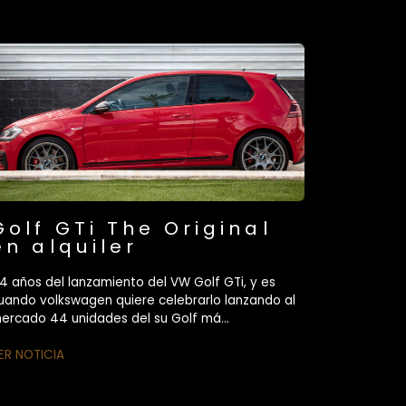
Golf GTi The Original
en alquiler
4 años del lanzamiento del VW Golf GTi, y es
uando volkswagen quiere celebrarlo lanzando al
ercado 44 unidades del su Golf má...
ER NOTICIA