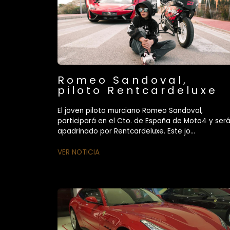
Romeo Sandoval,
piloto Rentcardeluxe
El joven piloto murciano Romeo Sandoval,
participará en el Cto. de España de Moto4 y ser
apadrinado por Rentcardeluxe. Este jo...
VER NOTICIA