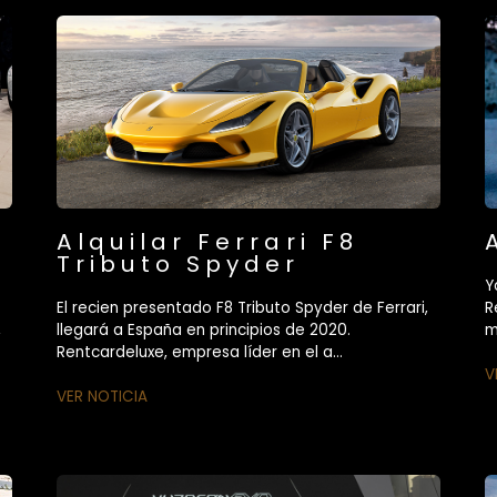
Alquilar Ferrari F8
Tributo Spyder
Y
El recien presentado F8 Tributo Spyder de Ferrari,
R
,
llegará a España en principios de 2020.
m
Rentcardeluxe, empresa líder en el a...
V
VER NOTICIA