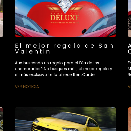
El mejor regalo de San
Valentin
Aun buscando un regalo para el Día de los
E
á
enamorados? No busques más, el mejor regalo y
M
el más exclusivo te lo ofrece RentCarde...
R
VER NOTICIA
V