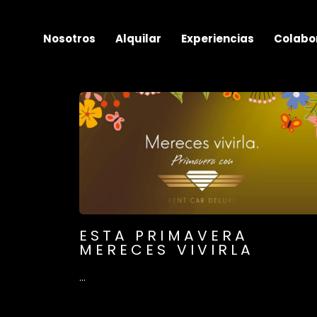
Nosotros
Alquilar
Experiencias
Colabo
ESTA PRIMAVERA
MERECES VIVIRLA
...