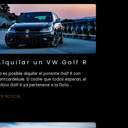
Alquilar un VW Golf R
a es posible alquilar el potente Golf R con
entcardeluxe. El coche que todos esperan, el
ítico Golf R ya pertenece a la flota ...
ER NOTICIA