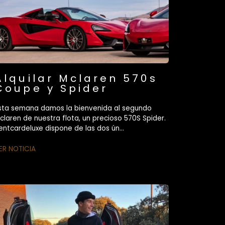
Alquilar Mclaren 570s
Coupe y Spider
sta semana damos la bienvenida al segundo
claren de nuestra flota, un precioso 570S Spider.
entcardeluxe dispone de las dos ún...
ER NOTICIA