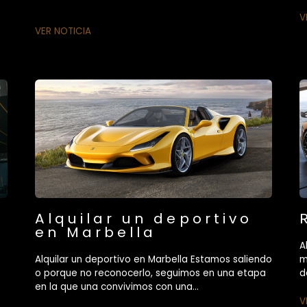
V
VER NOTICIA
Alquilar un deportivo
en Marbella
A
Alquilar un deportivo en Marbella Estamos saliendo
m
o porque no reconocerlo, seguimos en una etapa
d
en la que una convivimos con una...
V