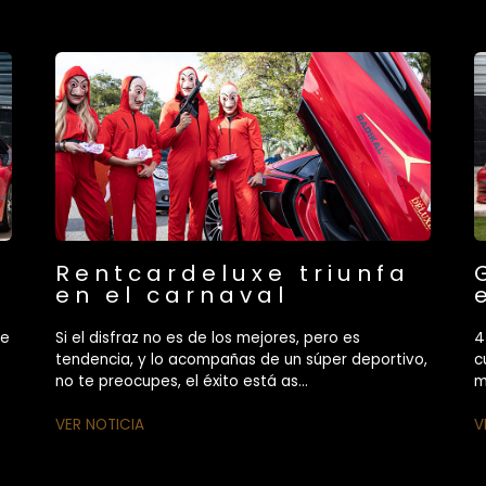
Rentcardeluxe triunfa
en el carnaval
ue
Si el disfraz no es de los mejores, pero es
4
tendencia, y lo acompañas de un súper deportivo,
c
no te preocupes, el éxito está as...
m
VER NOTICIA
V