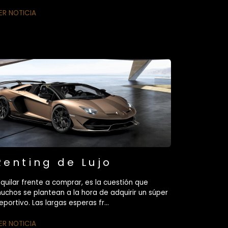
ER NOTICIA
Renting de Lujo
lquilar frente a comprar, es la cuestión que
uchos se plantean a la hora de adquirir un súper
eportivo. Las largas esperas fr...
ER NOTICIA