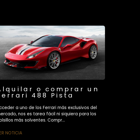
Alquilar o comprar un
Ferrari 488 Pista
cceder a uno de los Ferrari más exclusivos del
ercado, nos es tarea fácil ni siquiera para los
olsillos más solventes. Compr...
ER NOTICIA