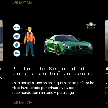
VER NOTICIA
o
Protocolo Seguridad
para alquilar un coche
ro
En la actual situación en la que nuestro país se ha
A
visto involucrada por primera vez, por
m
recomendación sanitaria y para segur...
b
VER NOTICIA
V