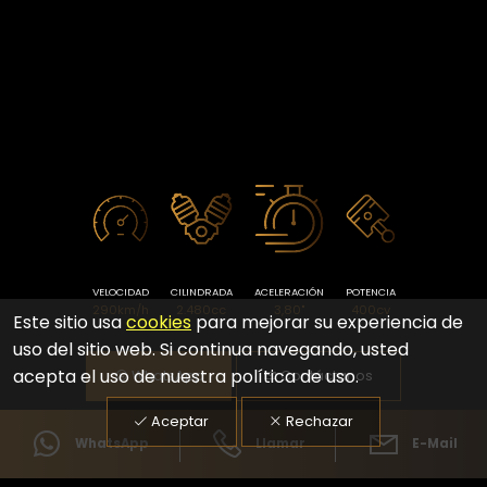
VELOCIDAD
CILINDRADA
ACELERACIÓN
POTENCIA
290km/h
2.480cc
3,80"
400cv
Este sitio usa
cookies
para mejorar su experiencia de
uso del sitio web.
Si continua navegando, usted
acepta el uso de nuestra política de uso.
WhatsApp
Contáctanos
Aceptar
Rechazar
WhatsApp
Llamar
E-Mail